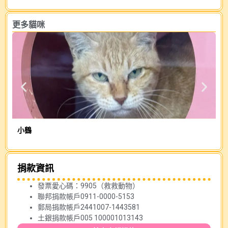
更多貓咪
小鶴
燕
捐款資訊
發票愛心碼：9905（救救動物）
聯邦捐款帳戶0911-0000-5153
郵局捐款帳戶2441007-1443581
土銀捐款帳戶005 100001013143