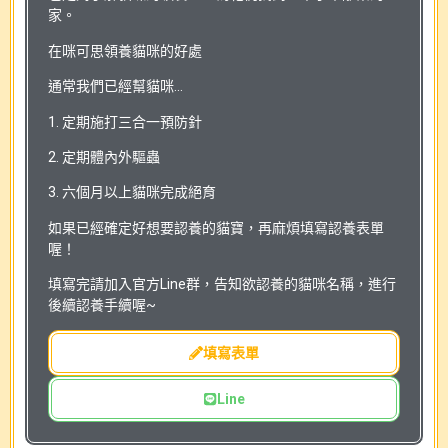
家。
在咪可思領養貓咪的好處
通常我們已經幫貓咪…
1. 定期施打三合一預防針
2. 定期體內外驅蟲
3. 六個月以上貓咪完成絕育
如果已經確定好想要認養的貓寶，再麻煩填寫認養表單
喔！
填寫完請加入官方Line群，告知欲認養的貓咪名稱，進行
後續認養手續喔~
填寫表單
Line