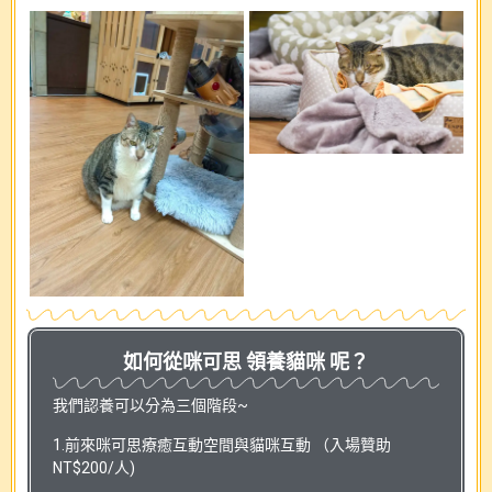
如何從咪可思 領養貓咪 呢？
我們認養可以分為三個階段~
1.前來咪可思療癒互動空間與貓咪互動 （入場贊助
NT$200/人)