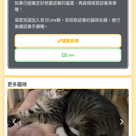
如果已經確定好想要認養的貓寶，再麻煩填寫認養表單
喔！
填寫完請加入官方Line群，告知欲認養的貓咪名稱，進行
後續認養手續喔~
填寫表單
Line
更多貓咪