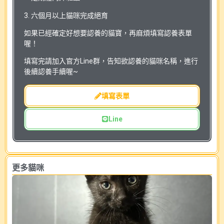
3. 六個月以上貓咪完成絕育
如果已經確定好想要認養的貓寶，再麻煩填寫認養表單
喔！
填寫完請加入官方Line群，告知欲認養的貓咪名稱，進行
後續認養手續喔~
填寫表單
Line
更多貓咪