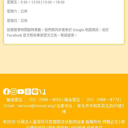
星期五：9:30 ~ 12:00 | 13:00 ~ 18:00
星期六：公休
星期日：公休
如遇營業時間臨時異動，我們將同步更新於 Google 地圖資訊，並於
Facebook 官方粉絲專頁發文公告，敬請留意。
聯絡電話：（02）2988 – 8055 | 傳真電話：（02）2988 – 8773 |
Email：service@mixcat.org | 協會地址： 新北市中和區莒光路63號3
樓
©2026 社團法人臺灣咪可思關懷流浪動物協會 版權所有 轉載必究 |
網
站使用規章
|
隱私權條款
|
VIVI薇薇
技術支持