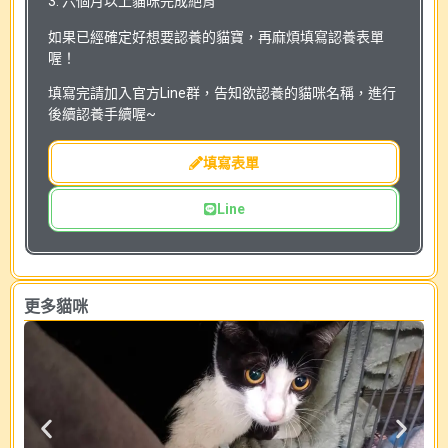
3. 六個月以上貓咪完成絕育
如果已經確定好想要認養的貓寶，再麻煩填寫認養表單
喔！
填寫完請加入官方Line群，告知欲認養的貓咪名稱，進行
後續認養手續喔~
填寫表單
Line
更多貓咪