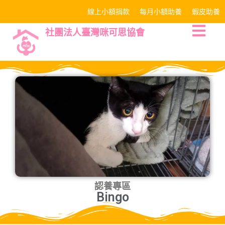
線上小額捐款
每月小額助養
蝦皮助養
社團法人臺灣咪可思協會
認養專區
Bingo