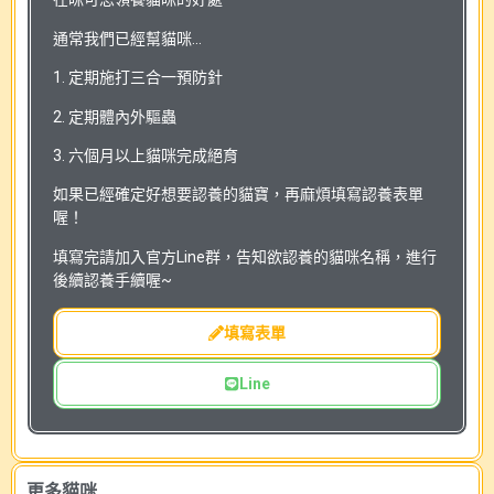
通常我們已經幫貓咪…
1. 定期施打三合一預防針
2. 定期體內外驅蟲
3. 六個月以上貓咪完成絕育
如果已經確定好想要認養的貓寶，再麻煩填寫認養表單
喔！
填寫完請加入官方Line群，告知欲認養的貓咪名稱，進行
後續認養手續喔~
填寫表單
Line
更多貓咪