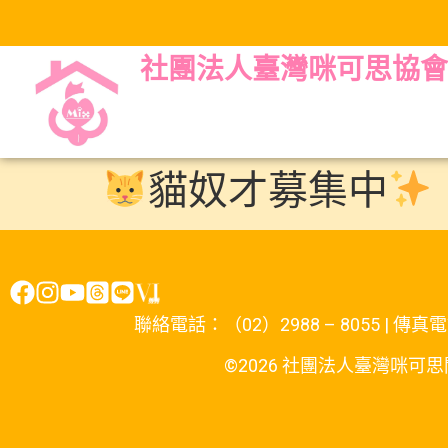
社團法人臺灣咪可思協會
貓奴才募集中
聯絡電話：（02）2988 – 8055 | 傳真電話
©2026 社團法人臺灣咪可