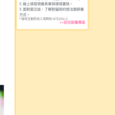
2. 線上填寫領養表單與環境審核。
3. 面對面交談，了解對貓咪的想法跟飼養
方式。
* 貓咪互動酌收入場贊助 NT$200/人
>>前往認養專區