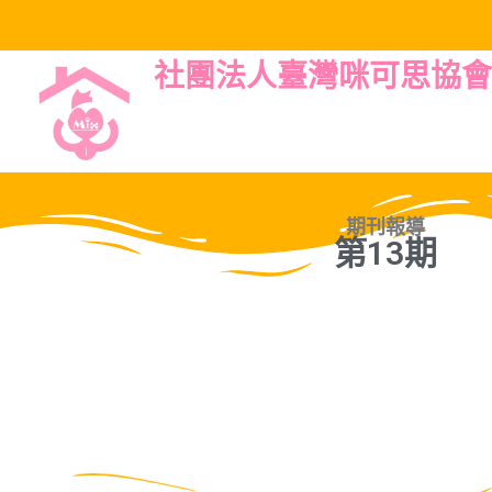
社團法人臺灣咪可思協會
期刊報導
第13期