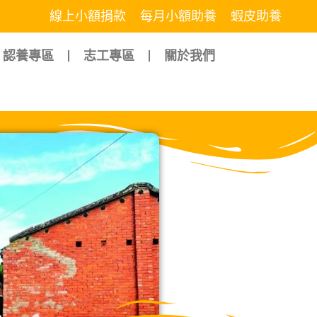
線上小額捐款
每月小額助養
蝦皮助養
認養專區
志工專區
關於我們