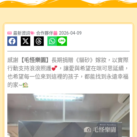
最新資訊
合作夥伴
2026-04-09
感謝
【毛怪樂園】
長期捐贈《貓砂》嫁妝，以實際
行動支持浪浪照護
，讓愛與希望在咪可思延續，
也希望每一位來到這裡的孩子，都能找到永遠幸福
的家~