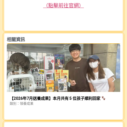
（點擊前往官網）
相關資訊
【2026年7月送養成果】本月共有 5 位孩子順利回家
類別：
領養成果
幕
類