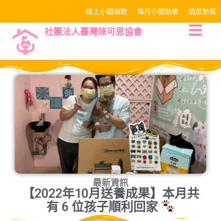
線上小額捐款
每月小額助養
蝦皮助養
社團法人臺灣咪可思協會
最新資訊
【2022年10月送養成果】本月共
有 6 位孩子順利回家