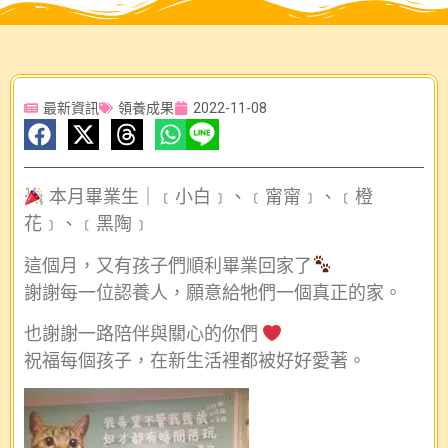
最新資訊
領養成果
2022-11-08
本月畢業生｜﹝小白﹞、﹝甯甯﹞、﹝橙
花﹞、﹝黑陶﹞
這個月，又有孩子們順利畢業回家了
謝謝每一位認養人，願意給牠們一個真正的家。
也謝謝一路陪伴與關心的你們
祝福每個孩子，在新生活裡都被好好愛著。