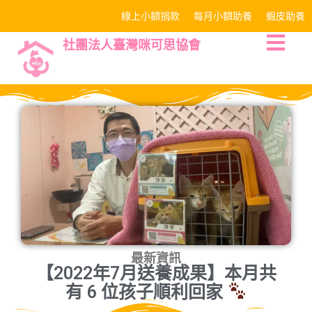
線上小額捐款
每月小額助養
蝦皮助養
社團法人臺灣咪可思協會
最新資訊
【2022年7月送養成果】本月共
有 6 位孩子順利回家