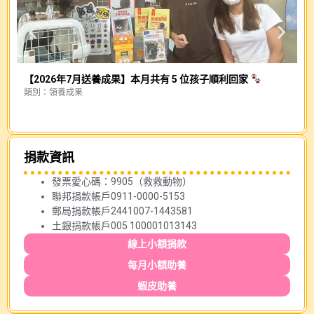
【2026年7月送養成果】本月共有 5 位孩子順利回家
類別：
領養成果
幕
類
捐款資訊
發票愛心碼：9905（救救動物）
聯邦捐款帳戶0911-0000-5153
郵局捐款帳戶2441007-1443581
土銀捐款帳戶005 100001013143
線上小額捐款
每月小額助養
蝦皮助養