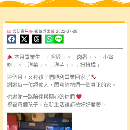
最新資訊
領養成果
2022-07-08
本月畢業生｜﹝窯匠﹞、﹝肉鬆﹞、﹝小貪
吃﹞、﹝洋菜﹞、﹝洋芋﹞、﹝扭扭橘﹞
這個月，又有孩子們順利畢業回家了
謝謝每一位認養人，願意給牠們一個真正的家。
也謝謝一路陪伴與關心的你們
祝福每個孩子，在新生活裡都被好好愛著。