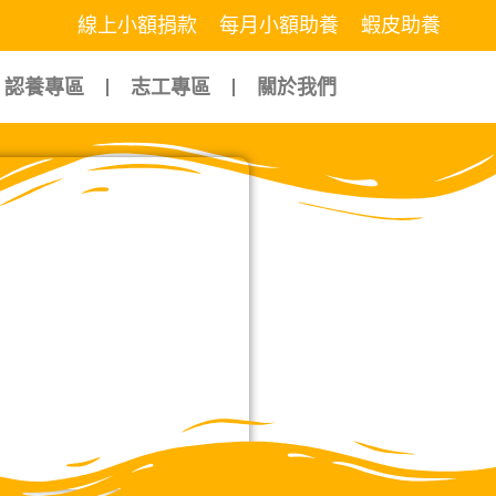
線上小額捐款
每月小額助養
蝦皮助養
認養專區
志工專區
關於我們