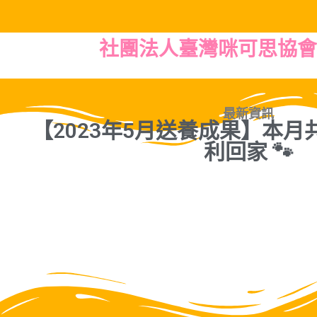
社團法人臺灣咪可思協會
最新資訊
【2023年5月送養成果】本月共
利回家 🐾