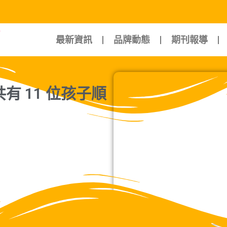
最新資訊
品牌動態
期刊報導
有 11 位孩子順