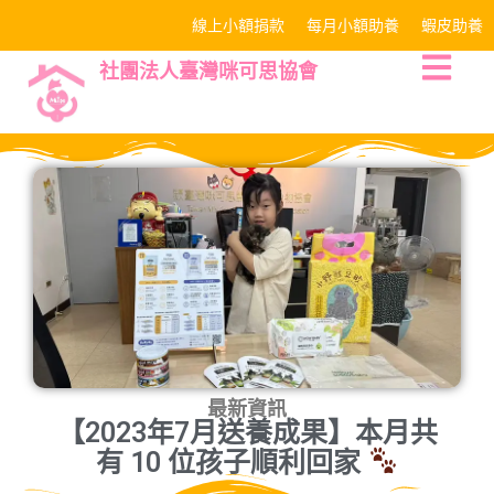
線上小額捐款
每月小額助養
蝦皮助養
社團法人臺灣咪可思協會
最新資訊
【2023年7月送養成果】本月共
有 10 位孩子順利回家