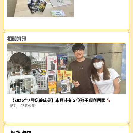
相關資訊
【2026年7月送養成果】本月共有 5 位孩子順利回家
類別：
領養成果
幕
類