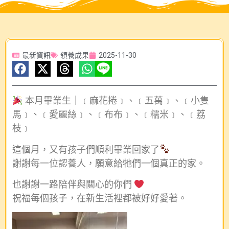
最新資訊
領養成果
2025-11-30
本月畢業生｜﹝麻花捲﹞、﹝五萬﹞、﹝小隻
馬﹞、﹝愛麗絲﹞、﹝布布﹞、﹝糯米﹞、﹝荔
枝﹞
這個月，又有孩子們順利畢業回家了
謝謝每一位認養人，願意給牠們一個真正的家。
也謝謝一路陪伴與關心的你們
祝福每個孩子，在新生活裡都被好好愛著。