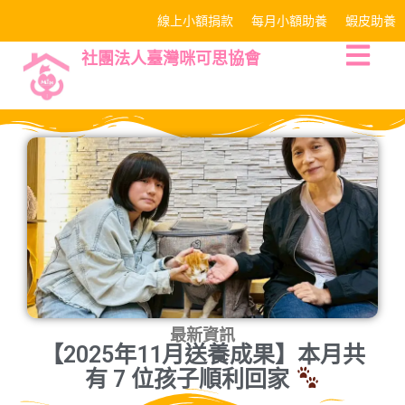
線上小額捐款
每月小額助養
蝦皮助養
社團法人臺灣咪可思協會
最新資訊
【2025年11月送養成果】本月共
有 7 位孩子順利回家