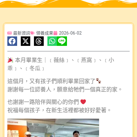
最新資訊
領養成果
2026-06-02
本月畢業生｜﹝薇絲﹞、﹝燕窩﹞、﹝小
乖﹞、﹝冬瓜﹞
這個月，又有孩子們順利畢業回家了
謝謝每一位認養人，願意給牠們一個真正的家。
也謝謝一路陪伴與關心的你們
祝福每個孩子，在新生活裡都被好好愛著。