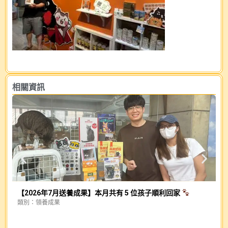
相關資訊
【2026年7月送養成果】本月共有 5 位孩子順利回家
類別：
領養成果
幕
類