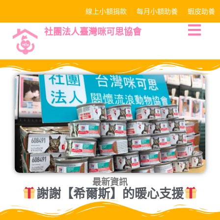
線上小額捐款
每月小額助養
蝦皮助養
社團法人臺灣咪可思協會
最新資訊
謝謝【希爾斯】的暖心支援