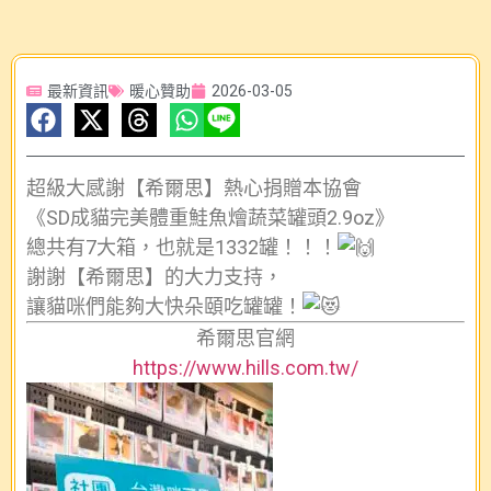
最新資訊
暖心贊助
2026-03-05
超級大感謝【希爾思】熱心捐贈本協會
《SD成貓完美體重鮭魚燴蔬菜罐頭2.9oz》
總共有7大箱，也就是1332罐！！！
謝謝【希爾思】的大力支持，
讓貓咪們能夠大快朵頤吃罐罐！
希爾思官網
https://www.hills.com.tw/