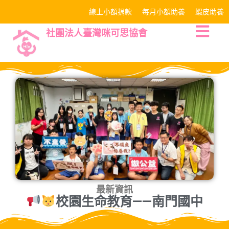
線上小額捐款
每月小額助養
蝦皮助養
社團法人臺灣咪可思協會
最新資訊
校園生命教育——南門國中