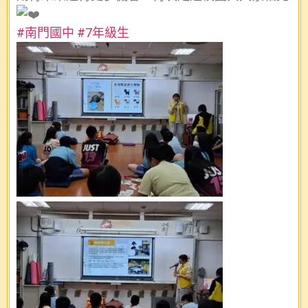
#南門國中
#7年級生